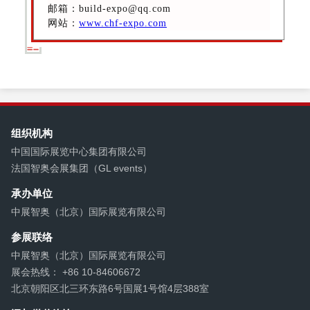
邮箱：build-expo@qq.com
网站：
www.chf-expo.com
组织机构
中国国际展览中心集团有限公司
法国智奥会展集团（GL events）
承办单位
中展智奥（北京）国际展览有限公司
参展联络
中展智奥（北京）国际展览有限公司
展会热线： +86 10-84606672
北京朝阳区北三环东路6号国展1号馆4层388室