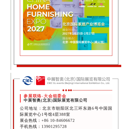
参展联络-大会组委会
中展智奥(北京)国际展览有限公司
公司地址：北京市朝阳区北三环东路6号中国国
际展览中心1号馆4层388室
展会热线
：+86 10-84606672
手机热线：13901295728