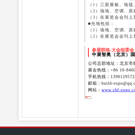
（1）三面展板、地毯
（2）场地、空调、原
（3）在展览会会刊上
■光地包括：
（1）场地、空调、原
（2）在展览会会刊上
参展联络-大会组委会
中展智奥（北京）
公司总部地址：北京市朝
展会热线：+86 10-8460
手机热线：1390129572
邮箱：build-expo@qq.
网站：
www.chf-expo.