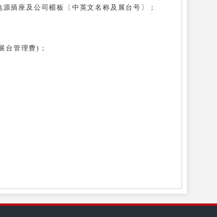
A电源插座及公司楣板〔中英文名称及展台号〕；
展台管理费)；