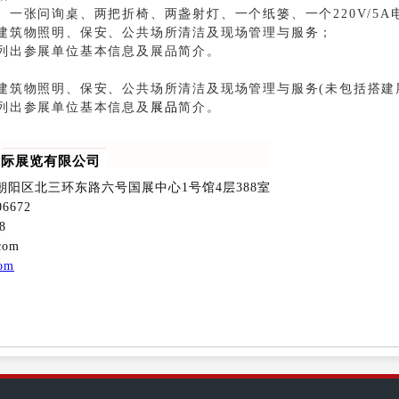
、一张问询桌、两把折椅、两盏射灯、一个纸篓、一个220V/5
建筑物照明、保安、公共场所清洁及现场管理与服务；
列出参展单位基本信息及展品简介。
建筑物照明、保安、公共场所清洁及现场管理与服务(未包括搭建
简介。
列出参展单位基本信息及
展品
国际展览有限公司
阳区北三环东路六号国展中心1号馆4层388室
6672
8
com
com